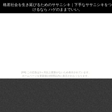
格差社会を生き延びるためのササニシキ
｜
下手なササニシキをつ
けるなら ハゲのままでいい。
[PR] この広告は3ヶ月以上更新がないため表示されています。
ホームページを更新後24時間以内に表示されなくなります。